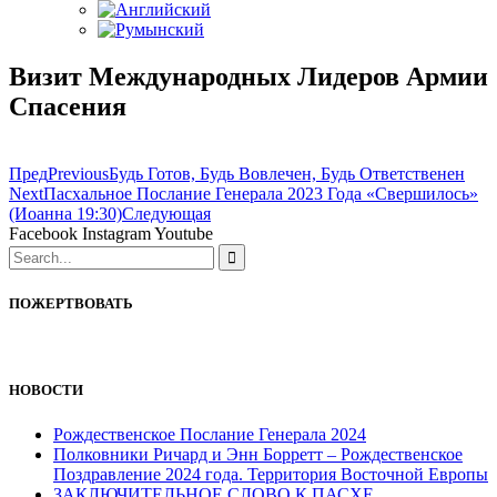
Визит Международных Лидеров Армии
Спасения
Пред
Previous
Будь Готов, Будь Вовлечен, Будь Ответственен
Next
Пасхальное Послание Генерала 2023 Года «Свершилось»
(Иоанна 19:30)
Следующая
Facebook
Instagram
Youtube
ПОЖЕРТВОВАТЬ
НОВОСТИ
Рождественское Послание Генерала 2024
Полковники Ричард и Энн Борретт – Рождественское
Поздравление 2024 года. Территория Восточной Европы
ЗАКЛЮЧИТЕЛЬНОЕ СЛОВО К ПАСХЕ