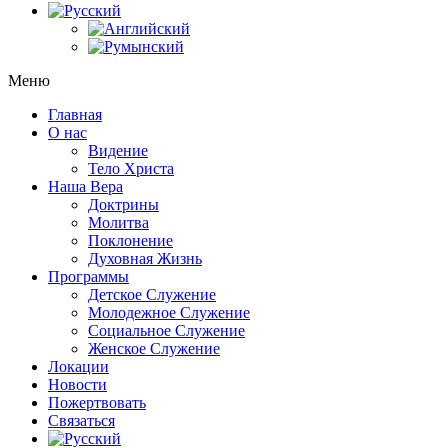
Меню
Главная
О нас
Видение
Тело Христа
Наша Вера
Доктрины
Молитва
Поклонение
Духовная Жизнь
Программы
Детское Служение
Молодежное Служение
Социальное Служение
Женское Служение
Локации
Новости
Пожертвовать
Связаться