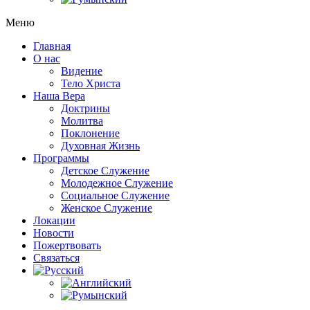
Меню
Главная
О нас
Видение
Тело Христа
Наша Вера
Доктрины
Молитва
Поклонение
Духовная Жизнь
Программы
Детское Служение
Молодежное Служение
Социальное Служение
Женское Служение
Локации
Новости
Пожертвовать
Связаться