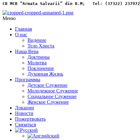
CR MCB “Armata Salvarii” din R.M;   
Tel: (37322) 237972
Меню
Главная
О нас
Видение
Тело Христа
Наша Вера
Доктрины
Молитва
Поклонение
Духовная Жизнь
Программы
Детское Служение
Молодежное Служение
Социальное Служение
Женское Служение
Локации
Новости
Пожертвовать
Связаться