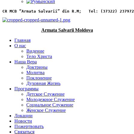
CR MCB “Armata Salvarii” din R.M;   
Tel: (37322) 237972
Armata Salvarii Moldova
Главная
О нас
Видение
Тело Христа
Наша Вера
Доктрины
Молитва
Поклонение
Духовная Жизнь
Программы
Детское Служение
Молодежное Служение
Социальное Служение
Женское Служение
Локации
Новости
Пожертвовать
Связаться