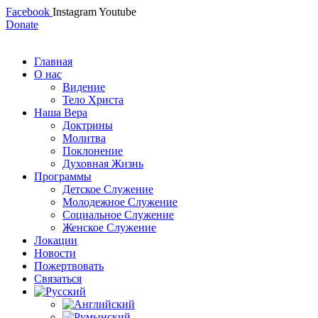
Facebook
Instagram
Youtube
Donate
Главная
О нас
Видение
Тело Христа
Наша Вера
Доктрины
Молитва
Поклонение
Духовная Жизнь
Программы
Детское Служение
Молодежное Служение
Социальное Служение
Женское Служение
Локации
Новости
Пожертвовать
Связаться