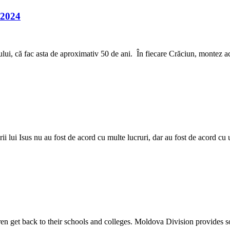
 2024
, că fac asta de aproximativ 50 de ani. În fiecare Crăciun, montez acest
rii lui Isus nu au fost de acord cu multe lucruri, dar au fost de acord cu
ldren get back to their schools and colleges. Moldova Division provides