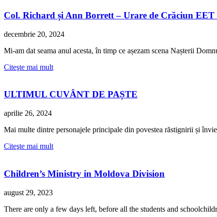
Col. Richard și Ann Borrett – Urare de Crăciun EET
decembrie 20, 2024
Mi-am dat seama anul acesta, în timp ce așezam scena Nașterii Domnului
Citeşte mai mult
ULTIMUL CUVÂNT DE PAȘTE
aprilie 26, 2024
Mai multe dintre personajele principale din povestea răstignirii și învie
Citeşte mai mult
Children’s Ministry in Moldova Division
august 29, 2023
There are only a few days left, before all the students and schoolchi