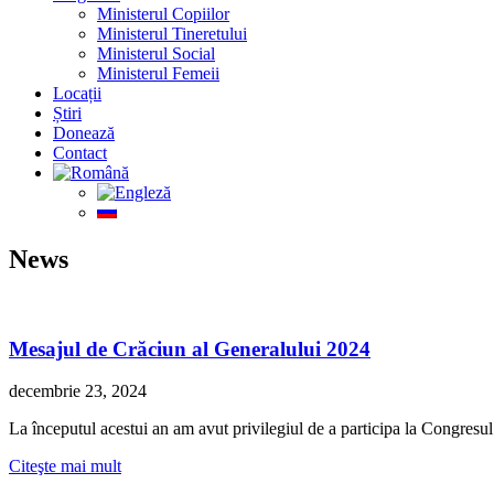
Ministerul Copiilor
Ministerul Tineretului
Ministerul Social
Ministerul Femeii
Locații
Știri
Donează
Contact
News
Mesajul de Crăciun al Generalului 2024
decembrie 23, 2024
La începutul acestui an am avut privilegiul de a participa la Congresul
Citeşte mai mult