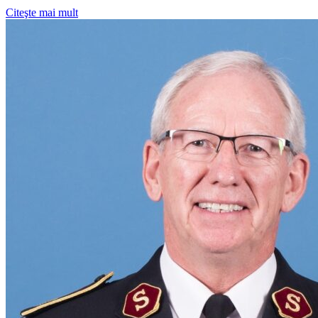
Citeşte mai mult