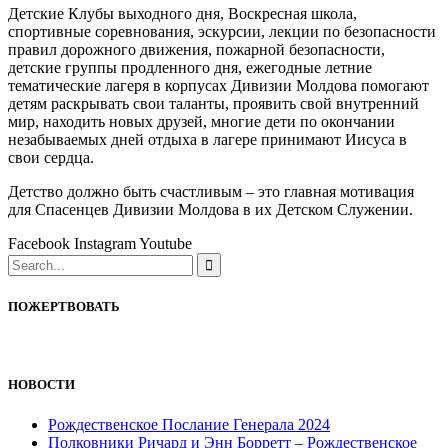
Детские Клубы выходного дня, Воскресная школа,
спортивные соревнования, эскурсии, лекции по безопасности
правил дорожного движения, пожарной безопасности,
детские группы продленного дня, ежегодные летние
тематические лагеря в корпусах Дивизии Молдова помогают
детям раскрывать свои таланты, проявить свой внутренний
мир, находить новых друзей, многие дети по окончании
незабываемых дней отдыха в лагере принимают Иисуса в
свои сердца.
Детство должно быть счастливым – это главная мотивация
для Спасенцев Дивизии Молдова в их Детском Служении.
Facebook
Instagram
Youtube
ПОЖЕРТВОВАТЬ
НОВОСТИ
Рождественское Послание Генерала 2024
Полковники Ричард и Энн Борретт – Рождественское