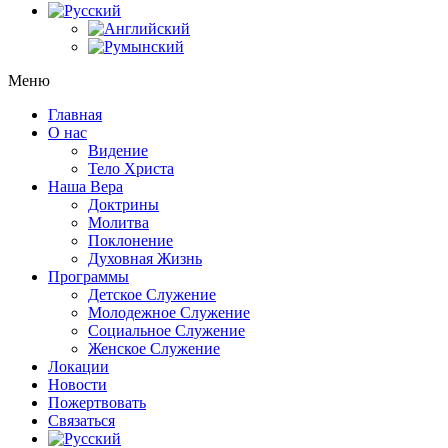
Меню
Главная
О нас
Видение
Тело Христа
Наша Вера
Доктрины
Молитва
Поклонение
Духовная Жизнь
Программы
Детское Служение
Молодежное Служение
Социальное Служение
Женское Служение
Локации
Новости
Пожертвовать
Связаться