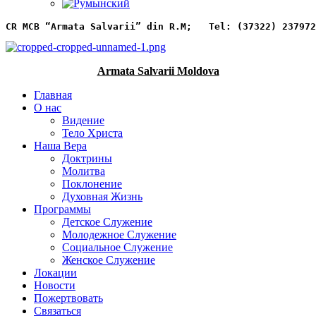
CR MCB “Armata Salvarii” din R.M;   
Tel: (37322) 237972
Armata Salvarii Moldova
Главная
О нас
Видение
Тело Христа
Наша Вера
Доктрины
Молитва
Поклонение
Духовная Жизнь
Программы
Детское Служение
Молодежное Служение
Социальное Служение
Женское Служение
Локации
Новости
Пожертвовать
Связаться