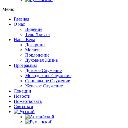
Меню
Главная
О нас
Видение
Тело Христа
Наша Вера
Доктрины
Молитва
Поклонение
Духовная Жизнь
Программы
Детское Служение
Молодежное Служение
Социальное Служение
Женское Служение
Локации
Новости
Пожертвовать
Связаться