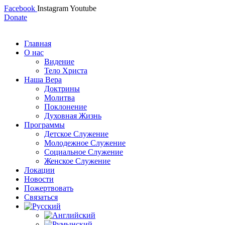
Facebook
Instagram
Youtube
Donate
Главная
О нас
Видение
Тело Христа
Наша Вера
Доктрины
Молитва
Поклонение
Духовная Жизнь
Программы
Детское Служение
Молодежное Служение
Социальное Служение
Женское Служение
Локации
Новости
Пожертвовать
Связаться