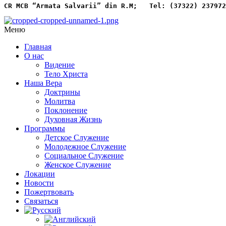
CR MCB “Armata Salvarii” din R.M;   
Tel: (37322) 237972
Меню
Главная
О нас
Видение
Тело Христа
Наша Вера
Доктрины
Молитва
Поклонение
Духовная Жизнь
Программы
Детское Служение
Молодежное Служение
Социальное Служение
Женское Служение
Локации
Новости
Пожертвовать
Связаться